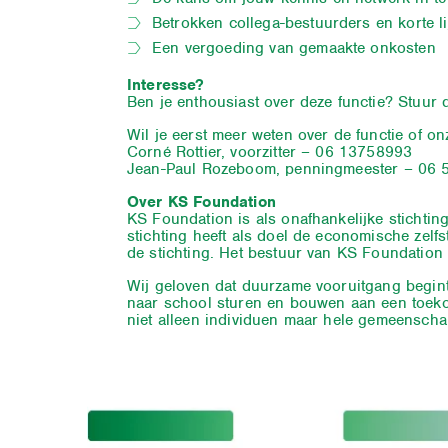
Betrokken collega-bestuurders en korte l
Een vergoeding van gemaakte onkosten
Interesse?
Ben je enthousiast over deze functie? Stuur 
Wil je eerst meer weten over de functie of o
Corné Rottier, voorzitter – 06 13758993
Jean-Paul Rozeboom, penningmeester – 06
Over KS Foundation
KS Foundation is als onafhankelijke stichtin
stichting heeft als doel de economische zelf
de stichting. Het bestuur van KS Foundation
Wij geloven dat duurzame vooruitgang begin
naar school sturen en bouwen aan een toekom
niet alleen individuen maar hele gemeenscha