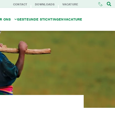
CONTACT
DOWNLOADS
VACATURE
R ONS
GESTEUNDE STICHTINGEN
VACATURE
DENTITEIT
NBI