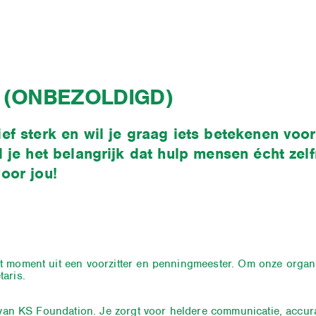
 (ONBEZOLDIGD)
ef sterk en wil je graag iets betekenen voo
d je het belangrijk dat hulp mensen écht ze
oor jou!
t moment uit een voorzitter en penningmeester. Om onze organis
aris.
r van KS Foundation. Je zorgt voor heldere communicatie, accur