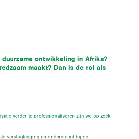
r duurzame ontwikkeling in Afrika?
lfredzaam maakt? Dan is de rol als
atie verder te professionaliseren zijn we op zoek
ate verslaglegging en ondersteunt bij de