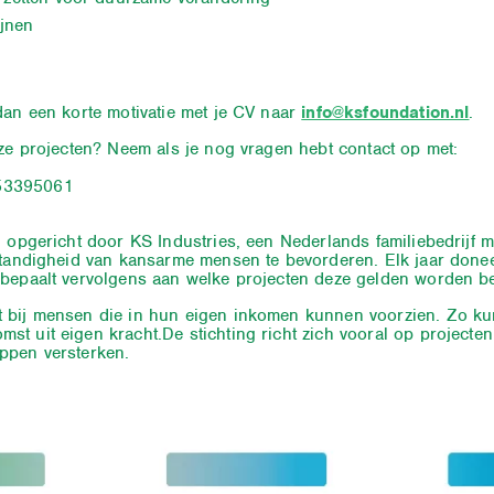
ijnen
dan een korte motivatie met je CV naar
info@ksfoundation.nl
.
nze projecten? Neem als je nog vragen hebt contact op met:
 53395061
g opgericht door KS Industries, een Nederlands familiebedrijf 
standigheid van kansarme mensen te bevorderen. Elk jaar donee
 bepaalt vervolgens aan welke projecten deze gelden worden b
t bij mensen die in hun eigen inkomen kunnen voorzien. Zo k
st uit eigen kracht.
De stichting richt zich vooral op projecten
ppen versterken.